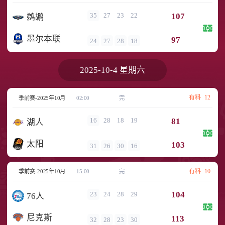
107
35
27
23
22
鹈鹕
墨尔本联
97
24
27
28
18
2025-10-4 星期六
有料
12
季前赛-2025年10月
02:00
完
81
16
28
18
19
湖人
太阳
103
31
26
30
16
有料
10
季前赛-2025年10月
15:00
完
104
23
24
28
29
76人
尼克斯
113
32
28
23
30