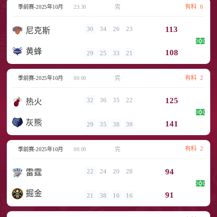
有料
6
季前赛-2025年10月
23:30
完
113
30
34
26
23
尼克斯
黄蜂
108
29
25
33
21
有料
2
季前赛-2025年10月
00:00
完
125
32
36
35
22
热火
灰熊
141
29
35
38
39
有料
2
季前赛-2025年10月
00:00
完
94
22
24
20
28
雷霆
掘金
91
21
38
16
16