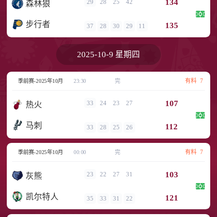
134
29
28
25
42
森林狼
步行者
135
37
28
30
29
11
2025-10-9 星期四
有料
7
季前赛-2025年10月
23:30
完
107
33
24
23
27
热火
马刺
112
33
28
25
26
有料
7
季前赛-2025年10月
00:00
完
103
23
22
27
31
灰熊
凯尔特人
121
35
33
31
22