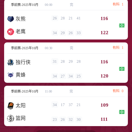
有料
1
季前赛-2025年10月
00:00
完
116
26
28
21
41
灰熊
老鹰
122
34
29
26
33
有料
1
季前赛-2025年10月
00:30
完
116
31
28
29
28
独行侠
黄蜂
120
34
27
34
25
有料
0
季前赛-2025年10月
11:00
完
109
34
17
37
21
太阳
篮网
111
23
26
32
30