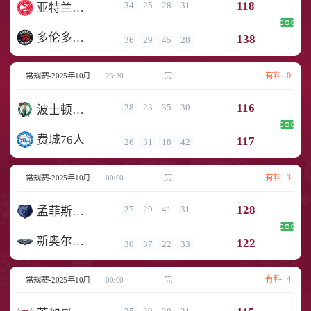
118
34
25
28
31
亚特兰大老鹰
多伦多猛龙
138
36
29
45
28
有料
0
常规赛-2025年10月
23:30
完
116
28
23
35
30
波士顿凯尔特人
费城76人
117
26
31
18
42
有料
3
常规赛-2025年10月
00:00
完
128
27
29
41
31
孟菲斯灰熊
新奥尔良鹈鹕
122
30
37
22
33
有料
4
常规赛-2025年10月
00:00
完