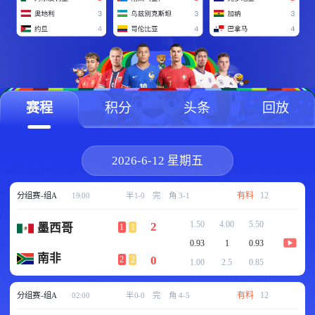
赛程
积分
头条
回放
2026-6-12 星期五
有料
12
分组赛-组A
19:00
半
1
-
0
完
角
3-1
1.50
4.00
5.50
2
墨西哥
1
1
0.93
1
0.93
南非
0
2
2
1.00
2.5
0.85
有料
12
分组赛-组A
02:00
半
0
-
0
完
角
4-5