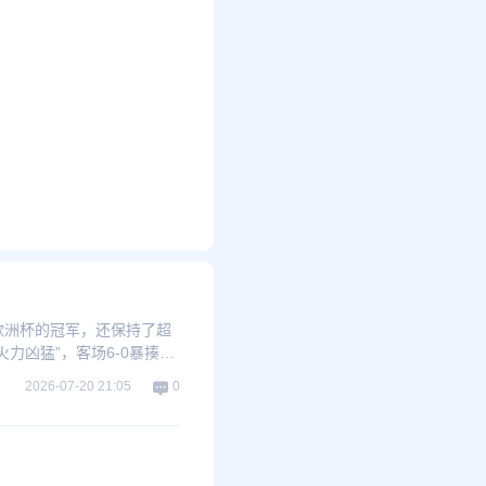
欧洲杯的冠军，还保持了超
力凶猛”，客场6-0暴揍土
2026-07-20 21:05
0