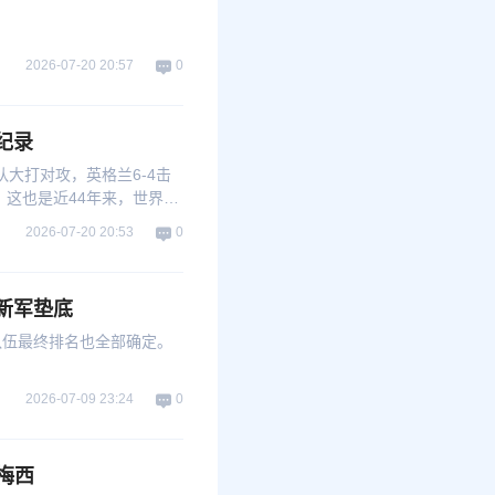
2026-07-20 20:57
0
年纪录
队大打对攻，英格兰6-4击
。这也是近44年来，世界杯
2026-07-20 20:53
0
新军垫底
队伍最终排名也全部确定。
2026-07-09 23:24
0
压梅西