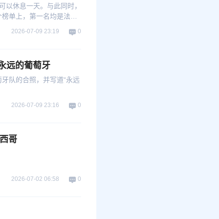
可以休息一天。与此同时，
个榜单上，第一名均是法国
2026-07-09 23:19
0
永远的葡萄牙
萄牙队的合照，并写道“永远
2026-07-09 23:16
0
墨西哥
2026-07-02 06:58
0