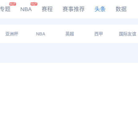
专题
NBA
赛程
赛事推荐
头条
数据
DOTA2
亚洲杯
NBA
英超
西甲
国际友谊
LOL
CSGO
KOG