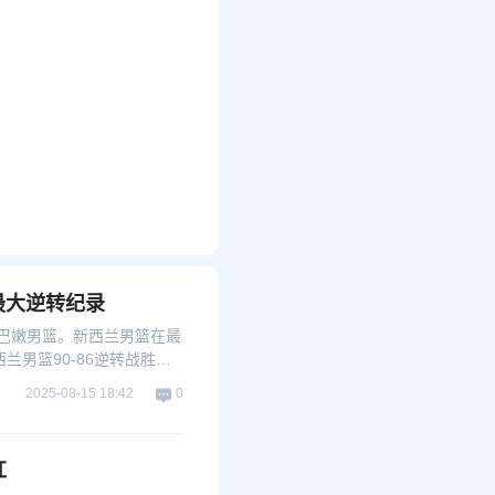
最大逆转纪录
决黎巴嫩男篮。新西兰男篮在最
男篮90-86逆转战胜黎
收获本场MVP。新西兰男篮
2025-08-15 18:42
0
最近3次交锋均是中国男篮输
红