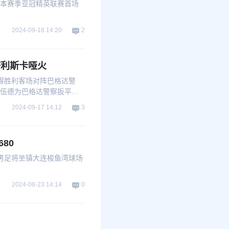
了本赛季亚冠精英联赛首场
2024-09-18 14:20
2
塔利斯卡哑火
雅得胜利客场对阵巴格达警
达伍德为巴格达警察扳平；
达警察，无缘开门红。
2024-09-17 14:12
3
80
国男足将坐镇大连梭鱼湾球场
2024-08-23 14:14
0